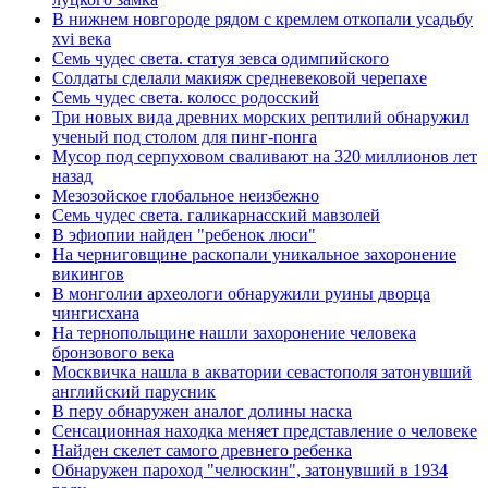
В нижнем новгороде рядом с кремлем откопали усадьбу
xvi века
Семь чудес света. статуя зевса одимпийского
Солдаты сделали макияж средневековой черепахе
Семь чудес света. колосс родосский
Три новых вида древних морских рептилий обнаружил
ученый под столом для пинг-понга
Мусор под cерпуховом сваливают на 320 миллионов лет
назад
Мезозойское глобальное неизбежно
Семь чудес света. галикарнасский мавзолей
В эфиопии найден "ребенок люси"
На черниговщине раскопали уникальное захоронение
викингов
В монголии археологи обнаружили руины дворца
чингисхана
На тернопольщине нашли захоронение человека
бронзового века
Москвичка нашла в акватории севастополя затонувший
английский парусник
В перу обнаружен аналог долины наска
Сенсационная находка меняет представление о человеке
Найден скелет самого древнего ребенка
Обнаружен пароход "челюскин", затонувший в 1934