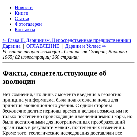
Новости
Книги
Статьи
Фотогалереи
Контакты
⇐ Глава II. Дарвинизм. Непосредственные предшественники
Дарвина
|
ОГЛАВЛЕНИЕ
|
Дарвин и Уоллес ⇒
Развитие теории эволюции - Станислав Сковрон; Варшава
1965; 82 иллюстрации; 360 страниц
Факты, свидетельствующие об
эволюции
Нет сомнения, что лишь с момента введения в геологию
принципа униформизма, была подготовлена почва для
принятия эволюционного учения. С одной стороны
бесконечно долгие периоды времени делали возможным не
только постепенно происходящие изменения земной коры, но
были достаточными для неограниченных преобразований
организмов в результате мелких, постепенных изменений.
Кроме того, геологические исследования доставляли все