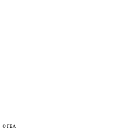
© FEA