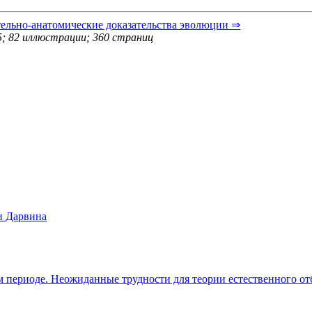
ельно-анатомические доказательства эволюции ⇒
; 82 иллюстрации; 360 страниц
и Дарвина
ом периоде. Неожиданные трудности для теории естественного от