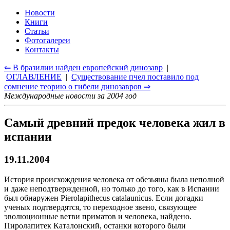
Новости
Книги
Статьи
Фотогалереи
Контакты
⇐ В бразилии найден европейский динозавр
|
ОГЛАВЛЕНИЕ
|
Существование пчел поставило под
сомнение теорию о гибели динозавров ⇒
Международные новости за 2004 год
Самый древний предок человека жил в
испании
19.11.2004
История происхождения человека от обезьяны была неполной
и даже неподтвержденной, но только до того, как в Испании
был обнаружен Pierolapithecus catalaunicus. Если догадки
ученых подтвердятся, то переходное звено, связующее
эволюционные ветви приматов и человека, найдено.
Пиролапитек Каталонский, останки которого были