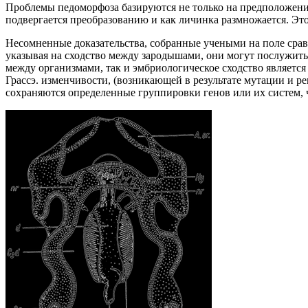
Проблемы педоморфоза базируются не только на предположения
подвергается преобразованию и как личинка размножается. Это
Несомненные доказательства, собранные учеными на поле срав
указывая на сходство между зародышами, они могут послужить 
между организмами, так и эмбриологическое сходство являетс
Грассэ. изменчивости, (возникающей в результате мутации и р
сохраняются определенные группировки генов или их систем, 