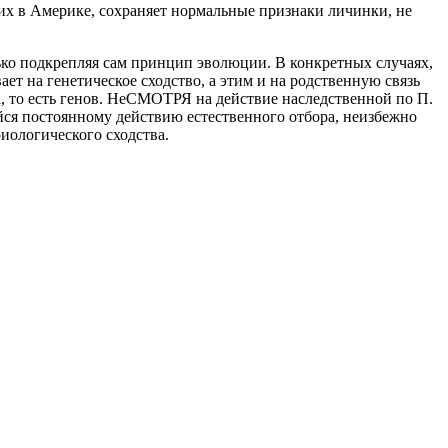
их в Америке, сохраняет нормальные признаки личинки, не
ько подкрепляя сам принцип эволюции. В конкретных случаях,
т на генетическое сходство, а этим и на родственную связь
а, то есть генов. НеСМОТРЯ на действие наследственной по П.
йся постоянному действию естественного отбора, неизбежно
иологического сходства.