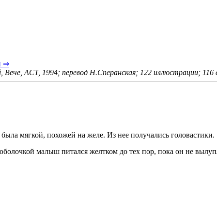
и ⇒
, Вече, ACT, 1994; перевод Н.Сперанская; 122 иллюстрации; 116
 была мягкой, похожей на желе. Из нее получались головастики.
болочкой малыш питался желтком до тех пор, пока он не вылуп