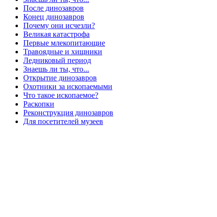
После динозавров
Конец динозавров
Почему они исчезли?
Великая катастрофа
Первые млекопитающие
Травоядные и хищники
Ледниковый период
Знаешь ли ты, что...
Открытие динозавров
Охотники за ископаемыми
Что такое ископаемое?
Раскопки
Реконструкция динозавров
Для посетителей музеев