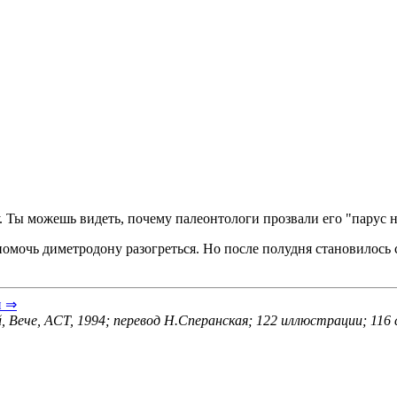
 Ты можешь видеть, почему палеонтологи прозвали его "парус н
помочь диметродону разогреться. Но после полудня становилось 
и ⇒
, Вече, ACT, 1994; перевод Н.Сперанская; 122 иллюстрации; 116