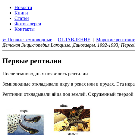
Новости
Книги
Статьи
Фотогалереи
Контакты
⇐ Первые земноводные
|
ОГЛАВЛЕНИЕ
|
Морские рептили
Детская Энциклопедия Laroqusse. Динозавры. 1992-1993; Персей
Первые рептилии
После земноводных появились рептилии.
Земноводные откладывали икру в реках или в прудах. Эта икра
Рептилии откладывали яйца под землей. Окруженный твердой о