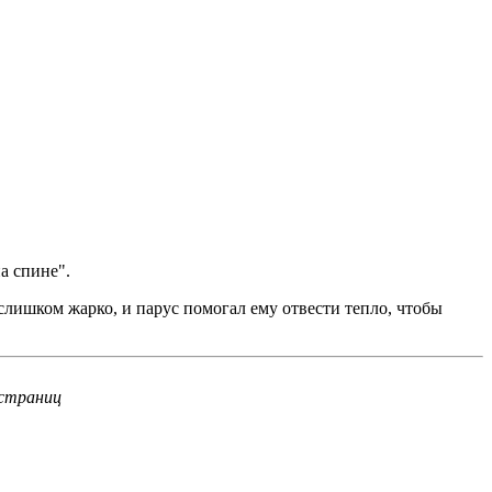
а спине".
слишком жарко, и парус помогал ему отвести тепло, чтобы
 страниц