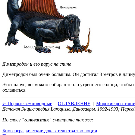
Диметродон и его парус на спине
Диметродон был очень большим. Он достигал 3 метров в длину.
Этот парус, возможно собирал тепло утреннего солнца, чтобы 
охладиться.
⇐ Первые земноводные
|
ОГЛАВЛЕНИЕ
|
Морские рептили
Детская Энциклопедия Laroqusse. Динозавры. 1992-1993; Персей
По слову
"головастик"
смотрите так же:
Биогеографические доказательства эволюции