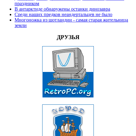
праздником
В антарктиде обнаружены останки динозавра
Среди наших предков неандертальцев не было
Многоножка из шотландии - самая старая жительница
земли
ДРУЗЬЯ