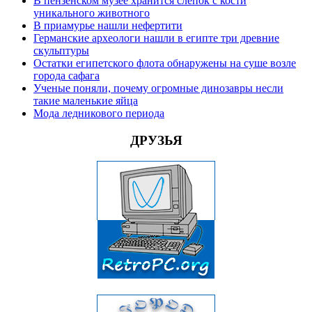
В пензенском музее хранится слепок с кости
уникального животного
В приамурье нашли нефертити
Германские археологи нашли в египте три древние
скульптуры
Остатки египетского флота обнаружены на суше возле
города сафага
Ученые поняли, почему огромные динозавры несли
такие маленькие яйца
Мода ледникового периода
ДРУЗЬЯ