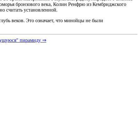
оморья бронзового века, Колин Ренфрю из Кембриджского
но считать установленной.
лубь веков. Это означает, что минойцы не были
чущуюся" пирамиду ⇒