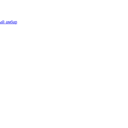
ый амбар