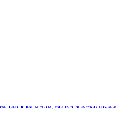
создании специального музея археологических находок