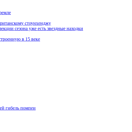
кремле
британскому стоунхенджу
лекции сезона уже есть звездные находки
троенную в 15 веке
ей гибель помпеи