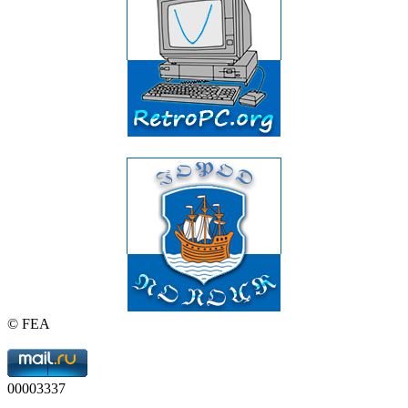
© FEA
00003337