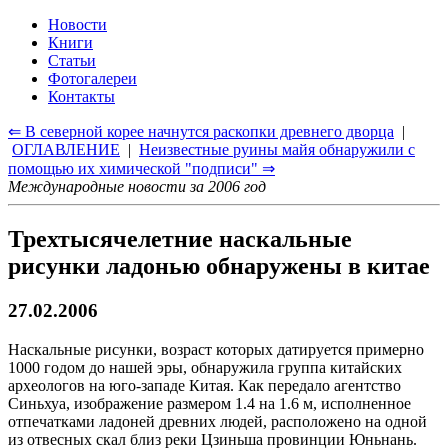
Новости
Книги
Статьи
Фотогалереи
Контакты
⇐ В северной корее начнутся раскопки древнего дворца
|
ОГЛАВЛЕНИЕ
|
Неизвестные руины майя обнаружили с
помощью их химической "подписи" ⇒
Международные новости за 2006 год
Трехтысячелетние наскальные
рисунки ладонью обнаружены в китае
27.02.2006
Наскальные рисунки, возраст которых датируется примерно
1000 годом до нашей эры, обнаружила группа китайских
археологов на юго-западе Китая. Как передало агентство
Синьхуа, изображение размером 1.4 на 1.6 м, исполненное
отпечатками ладоней древних людей, расположено на одной
из отвесных скал близ реки Цзиньша провинции Юньнань.