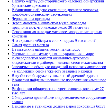
Первую жертву доисторического человека обнаружили
британские археологи
В башкирии найдено святилище древнего человека,
подобное британскому стоунхенджу
Черная книга природы
Череп мамонта в ишимском музее. краеведы
предполагают, что находке около 30 тысяч лет
Сенсационная находка: массовое захоронение первых
христиан
Что скрывала чёбсара в своих недрах 9 тысяч лет?
Самая древняя могила
На маврикии найдены кости птицы додо
Ученые нашли самые древние украшения в мире
В свердловской области оживились археологи,
кладоискатели и дайверы - начался сезон искательства
Завеличье не обмануло ожиданий псковских археологов
- в коллекции сезона уже есть звездные находки
В кузбассе обнаружен уникальный древний курган
В карелии найдены наскальные изображения каменного
века
Во франции обнаружен портрет человека, которому 27
тыс. лет
Обнаружено древнейшее гидротехническое сооружение
славян
Найденные в тувинской долине царей сокровища будут