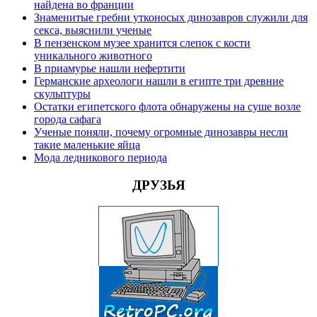
найдена во франции
Знаменитые гребни утконосых динозавров служили для
секса, выяснили ученые
В пензенском музее хранится слепок с кости
уникального животного
В приамурье нашли нефертити
Германские археологи нашли в египте три древние
скульптуры
Остатки египетского флота обнаружены на суше возле
города сафага
Ученые поняли, почему огромные динозавры несли
такие маленькие яйца
Мода ледникового периода
ДРУЗЬЯ