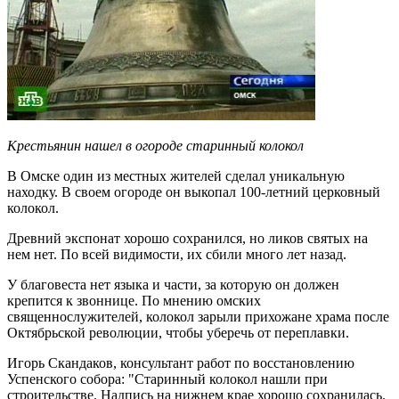
Крестьянин нашел в огороде старинный колокол
В Омске один из местных жителей сделал уникальную
находку. В своем огороде он выкопал 100-летний церковный
колокол.
Древний экспонат хорошо сохранился, но ликов святых на
нем нет. По всей видимости, их сбили много лет назад.
У благовеста нет языка и части, за которую он должен
крепится к звоннице. По мнению омских
священнослужителей, колокол зарыли прихожане храма после
Октябрьской революции, чтобы уберечь от переплавки.
Игорь Скандаков, консультант работ по восстановлению
Успенского собора: "Старинный колокол нашли при
строительстве. Надпись на нижнем крае хорошо сохранилась.