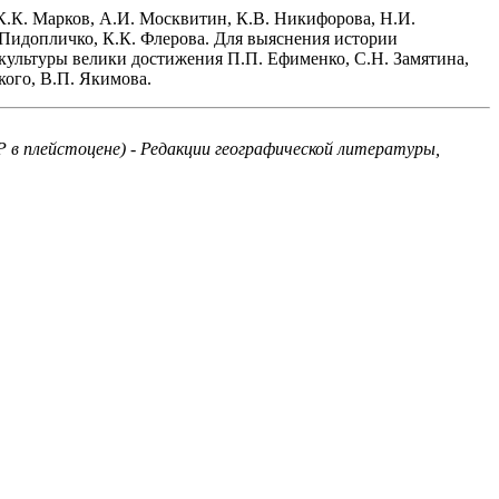
К.К. Марков, А.И. Москвитин, К.В. Никифорова, Н.И.
. Пидопличко, К.К. Флерова. Для выяснения истории
 культуры велики достижения П.П. Ефименко, С.Н. Замятина,
кого, В.П. Якимова.
 в плейстоцене) - Редакции географической литературы,