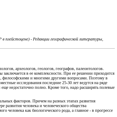
 в плейстоцене) - Редакции географической литературы,
логов, археологов, геологов, географов, палеонтологов.
ы заключается в ее комплексности. При ее решении приходится
и, философскими и многими другими вопросами. Поэтому в
естные исследования последние 25-30 лет ведутся на ряде
 еще недостаточно полно. Кроме того, надо расширять полевые
альных факторов. Причем на разных этапах развития
ере развития человека и человеческого общества
о человека как биологического рода, а главное - в прогрессе