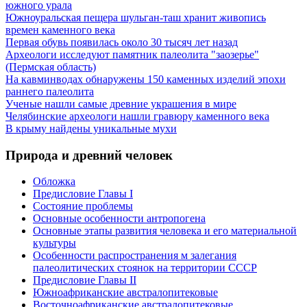
южного урала
Южноуральская пещера шульган-таш хранит живопись
времен каменного века
Первая обувь появилась около 30 тысяч лет назад
Археологи исследуют памятник палеолита "заозерье"
(Пермская область)
На кавминводах обнаружены 150 каменных изделий эпохи
раннего палеолита
Ученые нашли самые древние украшения в мире
Челябинские археологи нашли гравюру каменного века
В крыму найдены уникальные мухи
Природа и древний человек
Обложка
Предисловие Главы I
Состояние проблемы
Основные особенности антропогена
Основные этапы развития человека и его материальной
культуры
Особенности распространения м залегания
палеолитических стоянок на территории СССР
Предисловие Главы II
Южноафриканские австралопитековые
Восточноафриканские австралопитековые