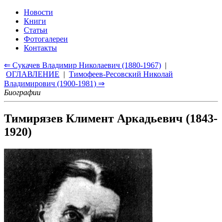
Новости
Книги
Статьи
Фотогалереи
Контакты
⇐ Сукачев Владимир Николаевич (1880-1967)
|
ОГЛАВЛЕНИЕ
|
Тимофеев-Ресовский Николай
Владимирович (1900-1981) ⇒
Биографии
Тимирязев Климент Аркадьевич (1843-
1920)