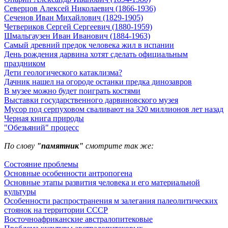
Северцов Алексей Николаевич (1866-1936)
Сеченов Иван Михайлович (1829-1905)
Четвериков Сергей Сергеевич (1880-1959)
Шмальгаузен Иван Иванович (1884-1963)
Самый древний предок человека жил в испании
День рождения дарвина хотят сделать официальным
праздником
Дети геологического катаклизма?
Дачник нашел на огороде останки предка динозавров
В музее можно будет поиграть костями
Выставки государственного дарвиновского музея
Мусор под cерпуховом сваливают на 320 миллионов лет назад
Черная книга природы
"Обезьяний" процесс
По слову
"памятник"
смотрите так же:
Состояние проблемы
Основные особенности антропогена
Основные этапы развития человека и его материальной
культуры
Особенности распространения м залегания палеолитических
стоянок на территории СССР
Восточноафриканские австралопитековые