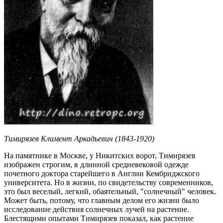
Тимирязев Климент Аркадьевич (1843-1920)
На памятнике в Москве, у Никитских ворот, Тимирязев
изображен строгим, в длинной средневековой одежде
почетного доктора старейшего в Англии Кембриджского
университета. Но в жизни, по свидетельству современников,
это был веселый, легкий, обаятельный, "солнечный" человек.
Может быть, потому, что главным делом его жизни было
исследование действия солнечных лучей на растение.
Блестящими опытами Тимирязев показал, как растение