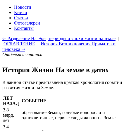
Новости
Книги
Статьи
Фотогалереи
Контакты
⇐ Разделение На Эры, периоды и эпохи жизни на земле
|
ОГЛАВЛЕНИЕ
|
История Возникновения Приматов и
человека ⇒
Отдельные статьи
История Жизни На земле в датах
В данной статье представлена краткая хронология событий
развития жизни на Земле.
ЛЕТ
СОБЫТИЕ
НАЗАД
3.8
образование Земли, голубые водоросли и
млрд.
одноклеточные, первые следы жизни на Земле
лет
3.4