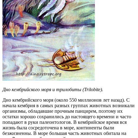
Дно кембрийского моря и трилобиты (Trilobite).
Дно кембрийского моря (около 550 миллионов лет назад). С
начала кембрия в самых разных группах животных возникали
организмы, обладавшие прочным панцирем, поэтому их
остатки хорошо сохранились до настоящего времени и часто
попадают в руки палеонтологов. В кембрийское время вся
жизнь была сосредоточена в море, континенты были
безжизненны. В море большая часть животных обитала на