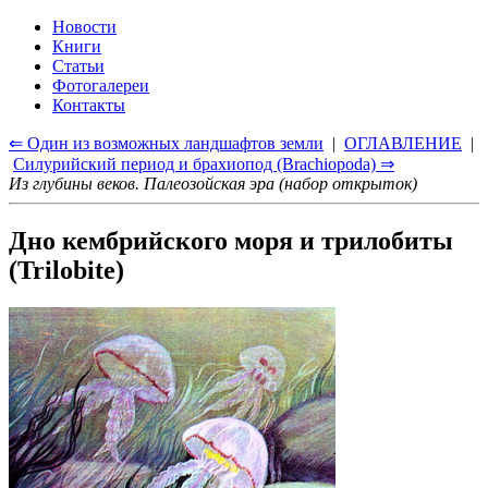
Новости
Книги
Статьи
Фотогалереи
Контакты
⇐ Один из возможных ландшафтов земли
|
ОГЛАВЛЕНИЕ
|
Силурийский период и брахиопод (Brachiopoda) ⇒
Из глубины веков. Палеозойская эра (набор открыток)
Дно кембрийского моря и трилобиты
(Trilobite)