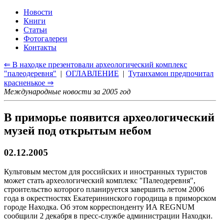
Новости
Книги
Статьи
Фотогалереи
Контакты
⇐ В находке презентовали археологический комплекс
"палеодеревня"
|
ОГЛАВЛЕНИЕ
|
Тутанхамон предпочитал
красненькое ⇒
Международные новости за 2005 год
В приморье появится археологический
музей под открытым небом
02.12.2005
Культовым местом для российских и иностранных туристов
может стать археологический комплекс "Палеодеревня",
строительство которого планируется завершить летом 2006
года в окрестностях Екатерининского городища в приморском
городе Находка. Об этом корреспонденту ИА REGNUM
сообщили 2 декабря в пресс-службе администрации Находки.