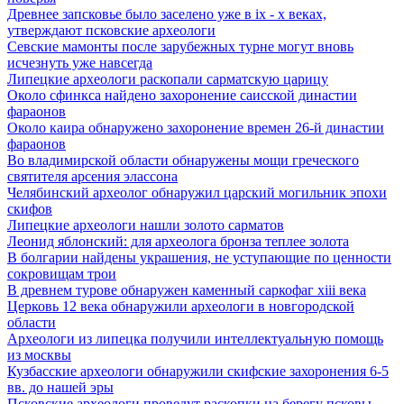
Древнее запсковье было заселено уже в ix - x веках,
утверждают псковские археологи
Севские мамонты после зарубежных турне могут вновь
исчезнуть уже навсегда
Липецкие археологи раскопали сарматскую царицу
Около сфинкса найдено захоронение саисской династии
фараонов
Около каира обнаружено захоронение времен 26-й династии
фараонов
Во владимирской области обнаружены мощи греческого
святителя арсения элассона
Челябинский археолог обнаружил царский могильник эпохи
скифов
Липецкие археологи нашли золото сарматов
Леонид яблонский: для археолога бронза теплее золота
В болгарии найдены украшения, не уступающие по ценности
сокровищам трои
В древнем турове обнаружен каменный саркофаг xiii века
Церковь 12 века обнаружили археологи в новгородской
области
Археологи из липецка получили интеллектуальную помощь
из москвы
Кузбасские археологи обнаружили скифские захоронения 6-5
вв. до нашей эры
Псковские археологи проведут раскопки на берегу псковы