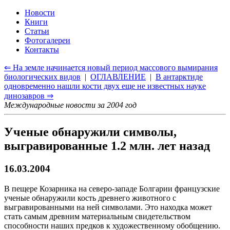
Новости
Книги
Статьи
Фотогалереи
Контакты
⇐ На земле начинается новый период массового вымирания
биологических видов
|
ОГЛАВЛЕНИЕ
|
В антарктиде
одновременно нашли кости двух еще не известных науке
динозавров ⇒
Международные новости за 2004 год
Ученые обнаружили символы,
выгравированные 1.2 млн. лет назад
16.03.2004
В пещере Козарника на северо-западе Болгарии французские
ученые обнаружили кость древнего животного с
выгравированными на ней символами. Это находка может
стать самым древним материальным свидетельством
способности наших предков к художественному обобщению.