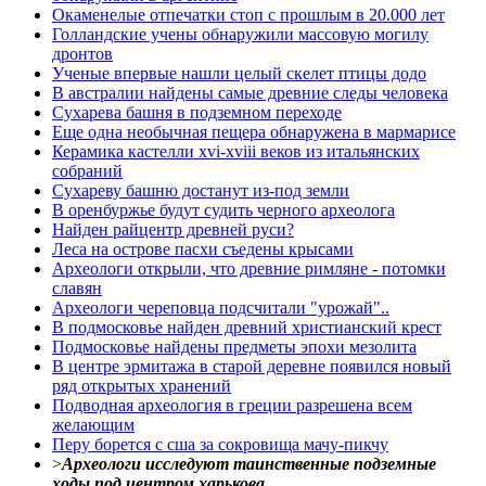
Окаменелые отпечатки стоп с прошлым в 20.000 лет
Голландские учены обнаружили массовую могилу
дронтов
Ученые впервые нашли целый скелет птицы додо
В австралии найдены самые древние следы человека
Сухарева башня в подземном переходе
Еще одна необычная пещера обнаружена в мармарисе
Керамика кастелли xvi-xviii веков из итальянских
собраний
Сухареву башню достанут из-под земли
В оренбуржье будут судить черного археолога
Найден райцентр древней руси?
Леса на острове пасхи съедены крысами
Археологи открыли, что древние римляне - потомки
славян
Археологи череповца подсчитали "урожай"..
В подмосковье найден древний христианский крест
Подмосковье найдены предметы эпохи мезолита
В центре эрмитажа в старой деревне появился новый
ряд открытых хранений
Подводная археология в греции разрешена всем
желающим
Перу борется с сша за сокровища мачу-пикчу
>
Археологи исследуют таинственные подземные
ходы под центром харькова