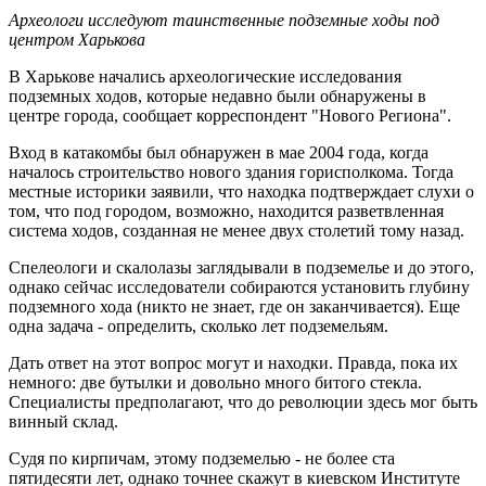
Археологи исследуют таинственные подземные ходы под
центром Харькова
В Харькове начались археологические исследования
подземных ходов, которые недавно были обнаружены в
центре города, сообщает корреспондент "Нового Региона".
Вход в катакомбы был обнаружен в мае 2004 года, когда
началось строительство нового здания горисполкома. Тогда
местные историки заявили, что находка подтверждает слухи о
том, что под городом, возможно, находится разветвленная
система ходов, созданная не менее двух столетий тому назад.
Спелеологи и скалолазы заглядывали в подземелье и до этого,
однако сейчас исследователи собираются установить глубину
подземного хода (никто не знает, где он заканчивается). Еще
одна задача - определить, сколько лет подземельям.
Дать ответ на этот вопрос могут и находки. Правда, пока их
немного: две бутылки и довольно много битого стекла.
Специалисты предполагают, что до революции здесь мог быть
винный склад.
Судя по кирпичам, этому подземелью - не более ста
пятидесяти лет, однако точнее скажут в киевском Институте