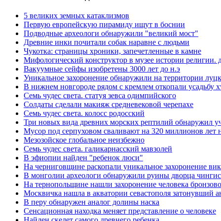
5 великих земных катаклизмов
Первую европейскую пирамиду ищут в боснии
Подводные археологи обнаружили "великий мост"
Древние инки почитали собак наравне с людьми
Чукотка: страницы хроники, запечетленные в камне
Мифологический конструктор в музее истории религии. д
Вакуумные сейфы изобретены 3000 лет до н.э
Уникальное захоронение обнаружили на территории луцк
В нижнем новгороде рядом с кремлем откопали усадьбу xv
Семь чудес света. статуя зевса одимпийского
Солдаты сделали макияж средневековой черепахе
Семь чудес света. колосс родосский
Три новых вида древних морских рептилий обнаружил уч
Мусор под cерпуховом сваливают на 320 миллионов лет 
Мезозойское глобальное неизбежно
Семь чудес света. галикарнасский мавзолей
В эфиопии найден "ребенок люси"
На черниговщине раскопали уникальное захоронение ви
В монголии археологи обнаружили руины дворца чингис
На тернопольщине нашли захоронение человека бронзово
Москвичка нашла в акватории севастополя затонувший 
В перу обнаружен аналог долины наска
Сенсационная находка меняет представление о человеке
Найден скелет самого древнего ребенка