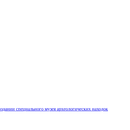
создании специального музея археологических находок