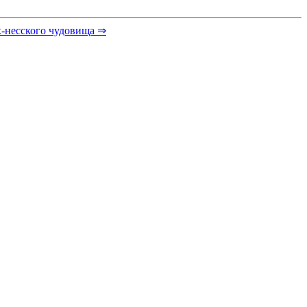
х-несского чудовища ⇒