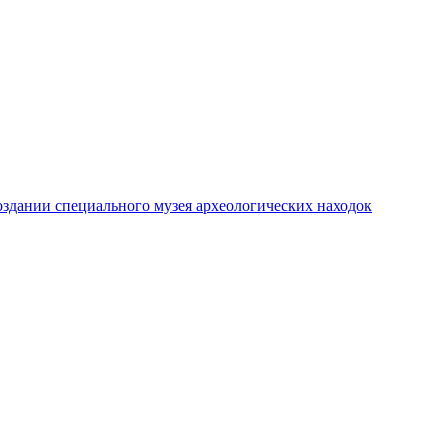
создании специального музея археологических находок