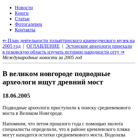
Новости
Книги
Статьи
Фотогалереи
Контакты
⇐ План деятельности тольяттинского краеведческого музея на
2005 год
|
ОГЛАВЛЕНИЕ
|
Эстонские археологи приехали
в псковскую область изучать историю народности сету ⇒
Международные новости за 2005 год
В великом новгороде подводные
археологи ищут древний мост
18.06.2005
Подводные археологи приступили к поиску средневекового
моста в Великом Новгороде.
Напомним, что летом прошлого года с помощью эхолота
специалисты определили, что в районе кремлевского пляжа
могут находится остатки средневекового моста. Водолазы