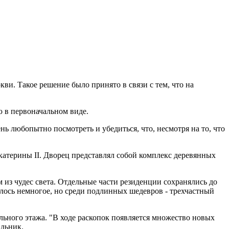
и. Такое решение было принято в связи с тем, что на
ю в первоначальном виде.
нь любопытно посмотреть и убедиться, что, несмотря на то, что
Екатерины II. Дворец представлял собой комплекс деревянных
 из чудес света. Отдельные части резиденции сохранялись до
илось немногое, но среди подлинных шедевров - трехчастный
ьного этажа. "В ходе раскопок появляется множество новых
альник.