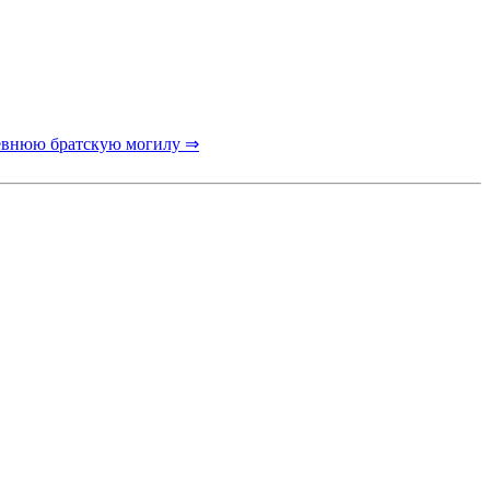
евнюю братскую могилу ⇒