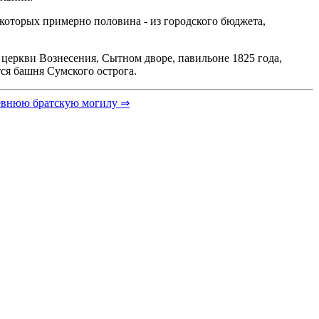
которых примерно половина - из городского бюджета,
 церкви Вознесения, Сытном дворе, павильоне 1825 года,
ся башня Сумского острога.
евнюю братскую могилу ⇒