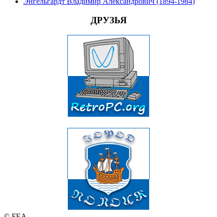
Энгельгардт Владимир Александрович (1894-1984)
ДРУЗЬЯ
© FEA