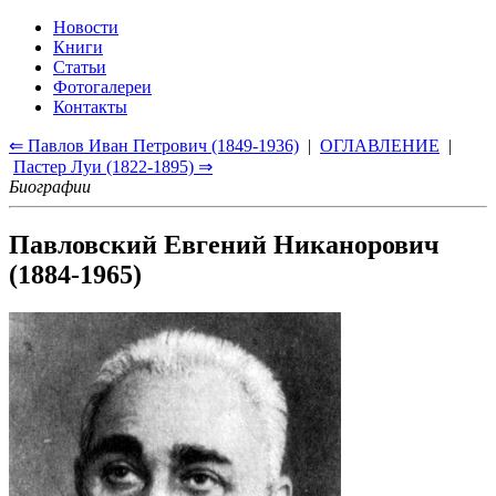
Новости
Книги
Статьи
Фотогалереи
Контакты
⇐ Павлов Иван Петрович (1849-1936)
|
ОГЛАВЛЕНИЕ
|
Пастер Луи (1822-1895) ⇒
Биографии
Павловский Евгений Никанорович
(1884-1965)