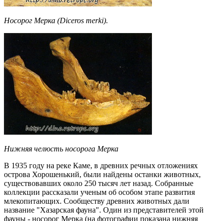
Носорог Мерка (Diceros merki).
Нижняя челюсть носорога Мерка
В 1935 году на реке Каме, в древних речных отложениях
острова Хорошенький, были найдены останки животных,
существовавших около 250 тысяч лет назад. Собранные
коллекции рассказали ученым об особом этапе развития
млекопитающих. Сообществу древних животных дали
название "Хазарская фауна". Один из представителей этой
фауны - носорог Мерка (на фотографии показана нижняя