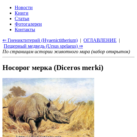
Новости
Книги
Статьи
Фотогалереи
Контакты
⇐ Гиениктитерий (Hyaenictitherium)
|
ОГЛАВЛЕНИЕ
|
Пещерный медведь (Ursus spelaeus) ⇒
По страницам истории животного мира (набор открыток)
Носорог мерка (Diceros merki)