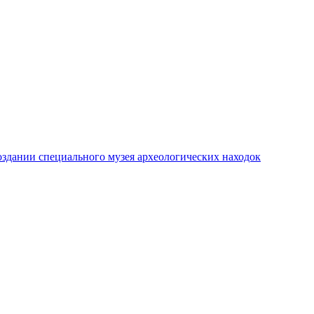
создании специального музея археологических находок