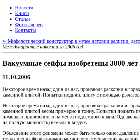
Новости
Книги
Статьи
Фотогалереи
Контакты
⇐ Мифологический конструктор в музее истории религии. детс
Международные новости за 2006 год
Вакуумные сейфы изобретены 3000 лет 
11.10.2006
Некоторое время назад один из нас, производя раскопки в гор
каменной плитой. Попытки поднять плиту с помощью рычагов 
Некоторое время назад один из нас, производя раскопки в гор
каменной плитой весом примерно в тонну. Попытки поднять п
помощью привезенного на место подъемного крана. Однако как
на полную мощность) взмыла в воздух.
Объяснение этого феномена может быть только одно: давление 
точки зрения физико-химии механизмов уменьшения давления 