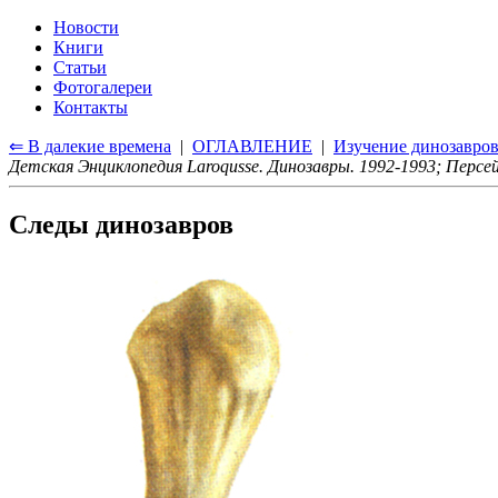
Новости
Книги
Статьи
Фотогалереи
Контакты
⇐ В далекие времена
|
ОГЛАВЛЕНИЕ
|
Изучение динозавро
Детская Энциклопедия Laroqusse. Динозавры. 1992-1993; Персей
Следы динозавров