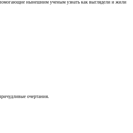
ы, помогающие нынешним ученым узнать как выглядели и жили
 причудливые очертания.