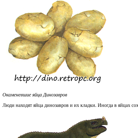
Окаменевшие яйца Динозавров
Люди находят яйца динозавров и их кладки. Иногда в яйцах со