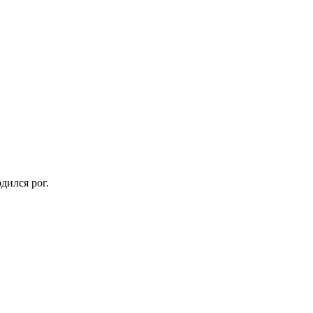
дился рог.