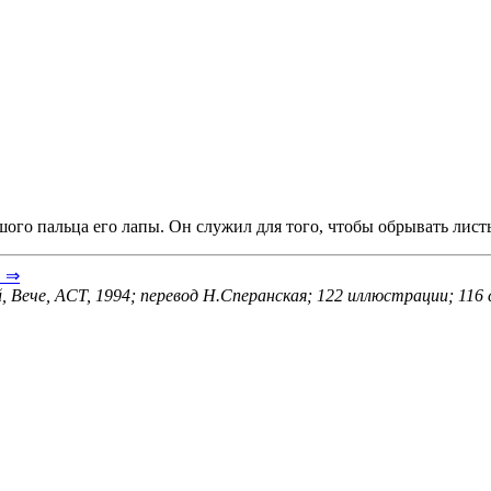
шого пальца его лапы. Он служил для того, чтобы обрывать листь
в ⇒
, Вече, ACT, 1994; перевод Н.Сперанская; 122 иллюстрации; 116