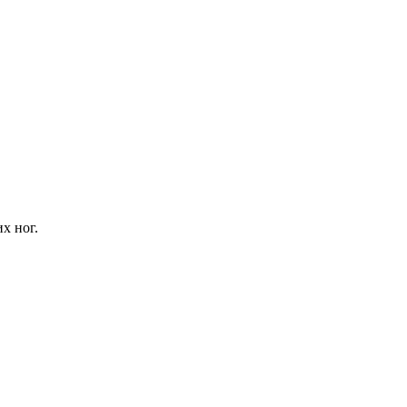
х ног.