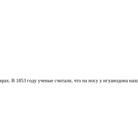
ах. В 1853 году ученые считали, что на носу у игуанодона нахо