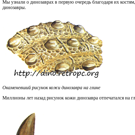
Мы узнали о динозаврах в первую очередь благодаря их кост
динозавры.
Окаменевший рисунок кожи динозавра на глине
Миллионы лет назад рисунок кожи динозавра отпечатался на г