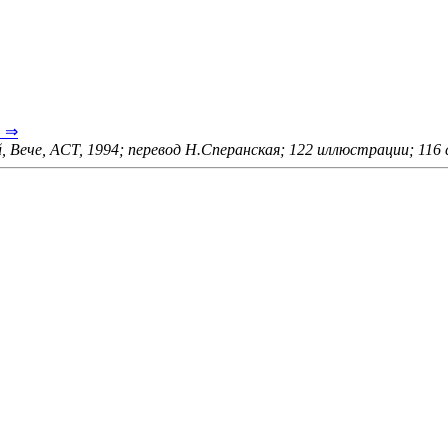
в ⇒
, Вече, ACT, 1994; перевод Н.Сперанская; 122 иллюстрации; 116