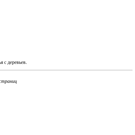
я с деревьев.
 страниц