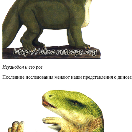
Игуанодон и его рог
Последние исследования меняют наши представления о динозавр