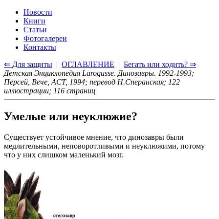
Новости
Книги
Статьи
Фотогалереи
Контакты
⇐ Для защиты
|
ОГЛАВЛЕНИЕ
|
Бегать или ходить? ⇒
Детская Энциклопедия Laroqusse. Динозавры. 1992-1993;
Персей, Вече, ACT, 1994; перевод Н.Сперанская; 122
иллюстрации; 116 страниц
Умелые или неуклюжие?
Существует устойчивое мнение, что динозавры были
медлительными, неповоротливыми и неуклюжими, потому
что у них слишком маленький мозг.