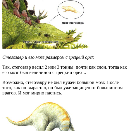
Стегозавр и его мозг размером с грецкий орех
Так, стегозавр весил 2 или 3 тонны, почти как слон, тогда как
его мозг был величиной с грецкий орех...
Возможно, стегозавру не был нужен большой мозг. После
того, как он вырастал, он был уже защищен от большинства
врагов. И мог мирно пастись.