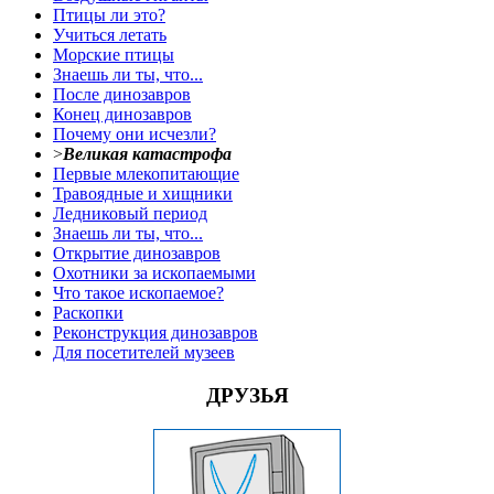
Птицы ли это?
Учиться летать
Морские птицы
Знаешь ли ты, что...
После динозавров
Конец динозавров
Почему они исчезли?
>
Великая катастрофа
Первые млекопитающие
Травоядные и хищники
Ледниковый период
Знаешь ли ты, что...
Открытие динозавров
Охотники за ископаемыми
Что такое ископаемое?
Раскопки
Реконструкция динозавров
Для посетителей музеев
ДРУЗЬЯ