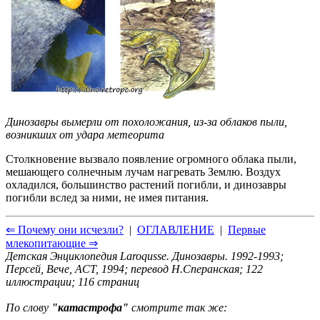
Динозавры вымерли от похоложания, из-за облаков пыли,
возникших от удара метеорита
Столкновение вызвало появление огромного облака пыли,
мешающего солнечным лучам нагревать Землю. Воздух
охладился, большинство растений погибли, и динозавры
погибли вслед за ними, не имея питания.
⇐ Почему они исчезли?
|
ОГЛАВЛЕНИЕ
|
Первые
млекопитающие ⇒
Детская Энциклопедия Laroqusse. Динозавры. 1992-1993;
Персей, Вече, ACT, 1994; перевод Н.Сперанская; 122
иллюстрации; 116 страниц
По слову
"катастрофа"
смотрите так же: