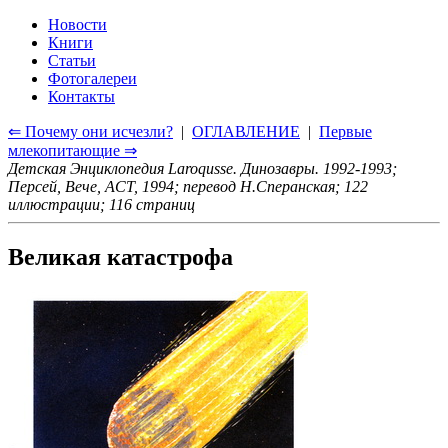
Новости
Книги
Статьи
Фотогалереи
Контакты
⇐ Почему они исчезли?
|
ОГЛАВЛЕНИЕ
|
Первые
млекопитающие ⇒
Детская Энциклопедия Laroqusse. Динозавры. 1992-1993;
Персей, Вече, ACT, 1994; перевод Н.Сперанская; 122
иллюстрации; 116 страниц
Великая катастрофа