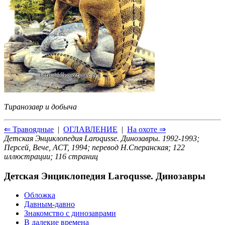
Тиранозавр и добыча
⇐ Травоядные
|
ОГЛАВЛЕНИЕ
|
На охоте ⇒
Детская Энциклопедия Laroqusse. Динозавры. 1992-1993;
Персей, Вече, ACT, 1994; перевод Н.Сперанская; 122
иллюстрации; 116 страниц
Детская Энциклопедия Laroqusse. Динозавры
Обложка
Давным-давно
Знакомство с динозаврами
В далекие времена