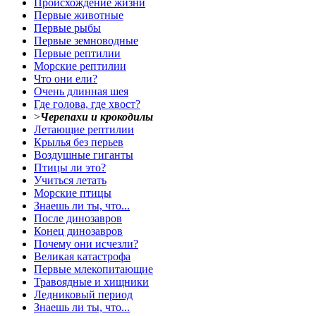
Происхождение жизни
Первые животные
Первые рыбы
Первые земноводные
Первые рептилии
Морские рептилии
Что они ели?
Очень длинная шея
Где голова, где хвост?
>
Черепахи и крокодилы
Летающие рептилии
Крылья без перьев
Воздушные гиганты
Птицы ли это?
Учиться летать
Морские птицы
Знаешь ли ты, что...
После динозавров
Конец динозавров
Почему они исчезли?
Великая катастрофа
Первые млекопитающие
Травоядные и хищники
Ледниковый период
Знаешь ли ты, что...