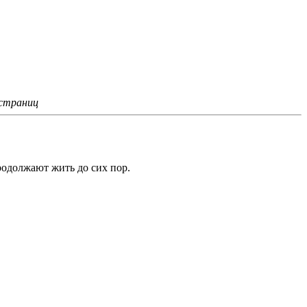
 страниц
родолжают жить до сих пор.