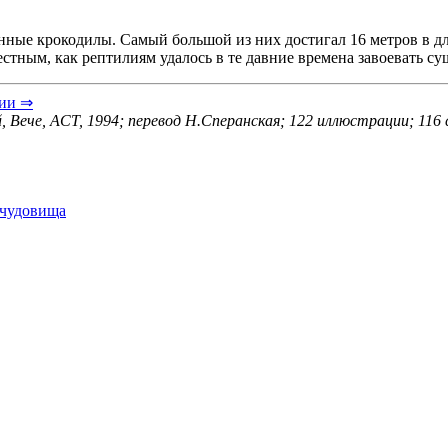
ные крокодилы. Самый большой из них достигал 16 метров в дл
стным, как рептилиям удалось в те давние времена завоевать су
ии ⇒
, Вече, ACT, 1994; перевод Н.Сперанская; 122 иллюстрации; 116
 чудовища