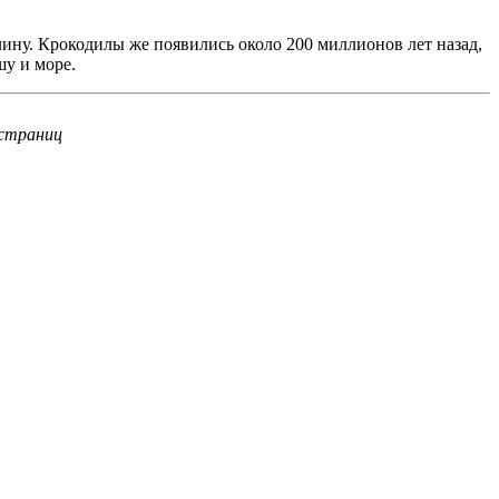
ину. Крокодилы же появились около 200 миллионов лет назад,
шу и море.
 страниц