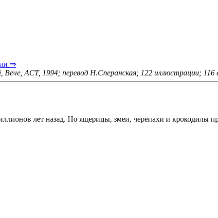
ии ⇒
, Вече, ACT, 1994; перевод Н.Сперанская; 122 иллюстрации; 116
ллионов лет назад. Но ящерицы, змеи, черепахи и крокодилы п