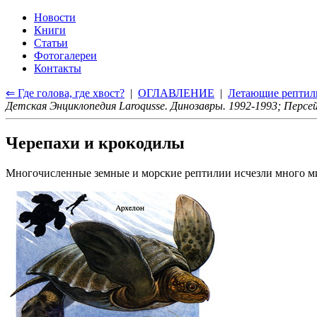
Новости
Книги
Статьи
Фотогалереи
Контакты
⇐ Где голова, где хвост?
|
ОГЛАВЛЕНИЕ
|
Летающие рептил
Детская Энциклопедия Laroqusse. Динозавры. 1992-1993; Персей
Черепахи и крокодилы
Многочисленные земные и морские рептилии исчезли много ми