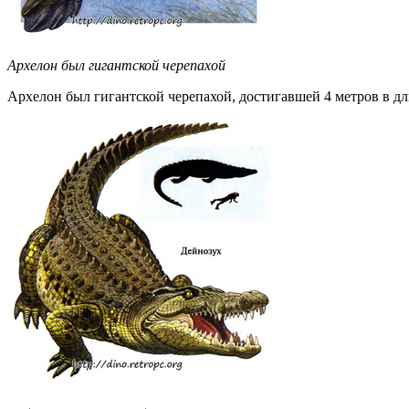
Архелон был гигантской черепахой
Архелон был гигантской черепахой, достигавшей 4 метров в дл