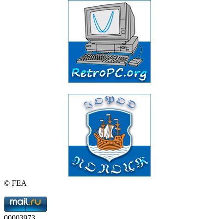
© FEA
00003973