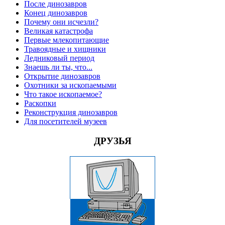
После динозавров
Конец динозавров
Почему они исчезли?
Великая катастрофа
Первые млекопитающие
Травоядные и хищники
Ледниковый период
Знаешь ли ты, что...
Открытие динозавров
Охотники за ископаемыми
Что такое ископаемое?
Раскопки
Реконструкция динозавров
Для посетителей музеев
ДРУЗЬЯ