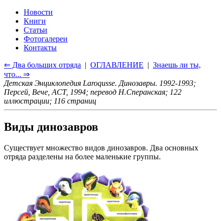
Новости
Книги
Статьи
Фотогалереи
Контакты
⇐ Два больших отряда
|
ОГЛАВЛЕНИЕ
|
Знаешь ли ты,
что... ⇒
Детская Энциклопедия Laroqusse. Динозавры. 1992-1993;
Персей, Вече, ACT, 1994; перевод Н.Сперанская; 122
иллюстрации; 116 страниц
Виды динозавров
Существует множество видов динозавров. Два основных
отряда разделены на более маленькие группы.