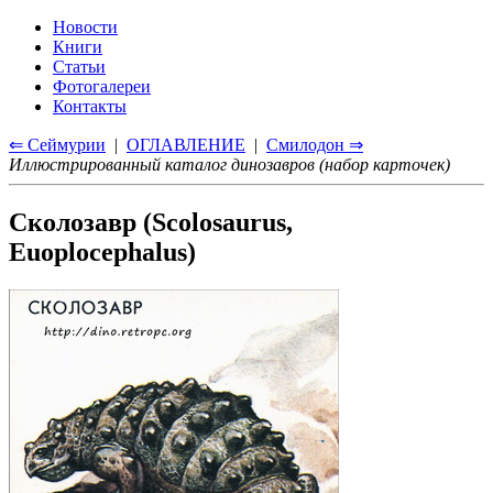
Новости
Книги
Статьи
Фотогалереи
Контакты
⇐ Сеймурии
|
ОГЛАВЛЕНИЕ
|
Смилодон ⇒
Иллюстрированный каталог динозавров (набор карточек)
Сколозавр (Scolosaurus,
Euoplocephalus)