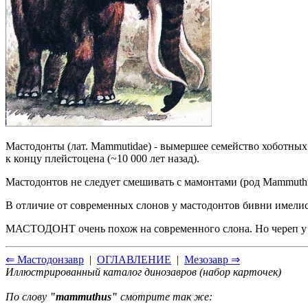
Мастодонты (лат. Mammutidae) - вымершее семейство хоботных
к концу плейстоцена (~10 000 лет назад).
Мастодонтов не следует смешивать с мамонтами (род Mammuth
В отличие от современных слонов у мастодонтов бивни имелись
МАСТОДОНТ очень похож на современного слона. Но череп у 
⇐ Мастодонзавр
|
ОГЛАВЛЕНИЕ
|
Мезозавр ⇒
Иллюстрированный каталог динозавров (набор карточек)
По слову
"mammuthus"
смотрите так же: