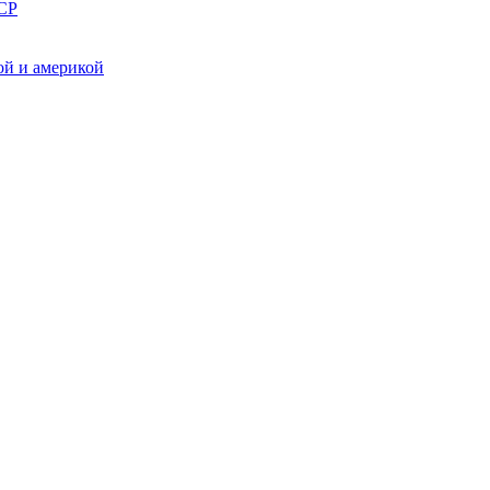
СР
ой и америкой