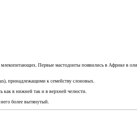
 млекопитающих. Первые мастодонты появились в Африке в олиг
us), принадлежащими к семейству слоновых.
 как в нижней так и в верхней челюсти.
него более вытянутый.