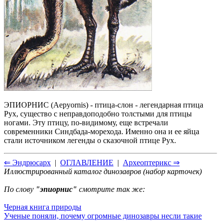
ЭПИОРНИС (Aepyornis) - птица-слон - легендарная птица
Рух, существо с неправдоподобно толстыми для птицы
ногами. Эту птицу, по-видимому, еще встречали
современники Синдбада-морехода. Именно она и ее яйца
стали источником легенды о сказочной птице Рух.
⇐ Эндрюсарх
|
ОГЛАВЛЕНИЕ
|
Археоптерикс ⇒
Иллюстрированный каталог динозавров (набор карточек)
По слову
"эпиорнис"
смотрите так же:
Черная книга природы
Ученые поняли, почему огромные динозавры несли такие