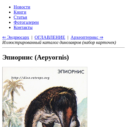
Новости
Книги
Статьи
Фотогалереи
Контакты
⇐ Эндрюсарх
|
ОГЛАВЛЕНИЕ
|
Археоптерикс ⇒
Иллюстрированный каталог динозавров (набор карточек)
Эпиорнис (Aepyornis)