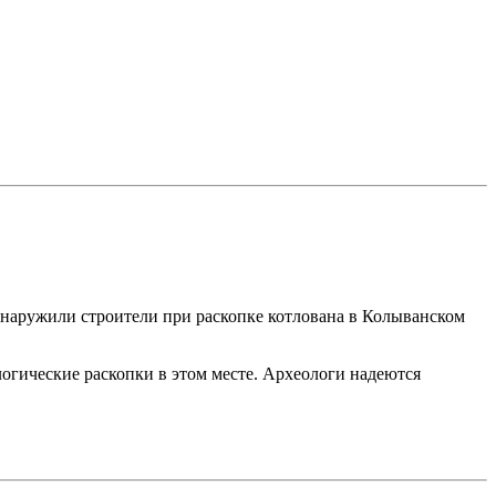
бнаружили строители при раскопке котлована в Колыванском
огические раскопки в этом месте. Археологи надеются