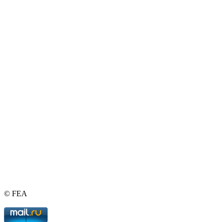
© FEA