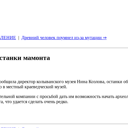
ВЛЕНИЕ
|
Древний человек поумнел из-за мутации ⇒
останки мамонта
ообщила директор колыванского музея Нина Козлова, останки о
о в местный краеведческий музей.
тельной компании с просьбой дать им возможность начать археол
, что удается сделать очень редко.