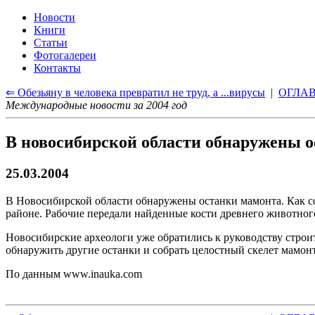
Новости
Книги
Статьи
Фотогалереи
Контакты
⇐ Обезьяну в человека превратил не труд, а ...вирусы
|
ОГЛА
Международные новости за 2004 год
В новосибирской области обнаружены 
25.03.2004
В Новосибирской области обнаружены останки мамонта. Как с
районе. Рабочие передали найденные кости древнего животног
Новосибирские археологи уже обратились к руководству строи
обнаружить другие останки и собрать целостный скелет мамонта
По данным
www.inauka.com