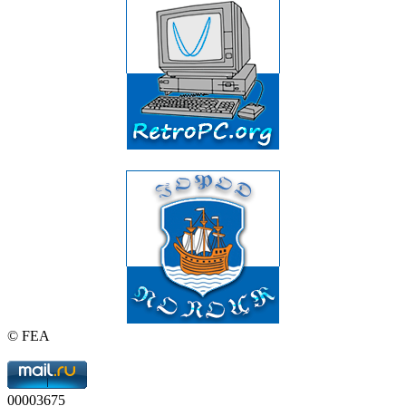
© FEA
00003675