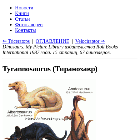
Новости
Книги
Статьи
Фотогалереи
Контакты
⇐ Triceratops
|
ОГЛАВЛЕНИЕ
|
Velociraptor ⇒
Dinosaurs. My Picture Library издательства Roli Books
International 1987 года. 15 страниц, 67 динозавров.
Tyrannosaurus (Тиранозавр)