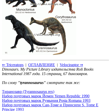
⇐ Triceratops
|
ОГЛАВЛЕНИЕ
|
Velociraptor ⇒
Dinosaurs. My Picture Library издательства Roli Books
International 1987 года. 15 страниц, 67 динозавров.
По слову
"tyrannosaurus"
смотрите так же:
Тиранозавр (Tyrannosaurus rex)
Набор почтовых марок Йемен Yemen Republic 1990
Набор почтовых марок Румыния Posta Romana 1993
Набор почтовых марок Сан-Томе и Принсипи S. Tome E
Principe 1993