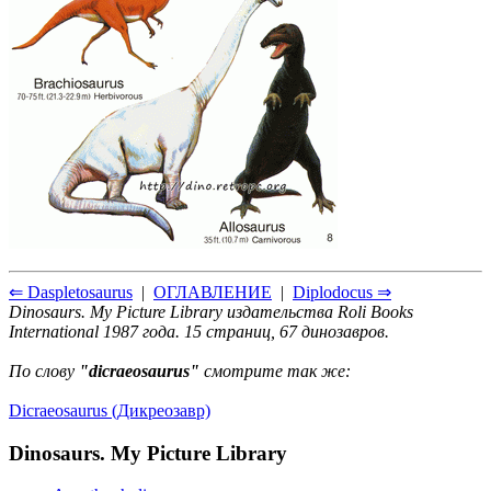
⇐ Daspletosaurus
|
ОГЛАВЛЕНИЕ
|
Diplodocus ⇒
Dinosaurs. My Picture Library издательства Roli Books
International 1987 года. 15 страниц, 67 динозавров.
По слову
"dicraeosaurus"
смотрите так же:
Dicraeosaurus (Дикреозавр)
Dinosaurs. My Picture Library