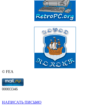
© FEA
00003346
НАПИСАТЬ ПИСЬМО