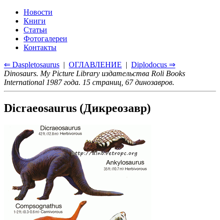
Новости
Книги
Статьи
Фотогалереи
Контакты
⇐ Daspletosaurus
|
ОГЛАВЛЕНИЕ
|
Diplodocus ⇒
Dinosaurs. My Picture Library издательства Roli Books
International 1987 года. 15 страниц, 67 динозавров.
Dicraeosaurus (Дикреозавр)