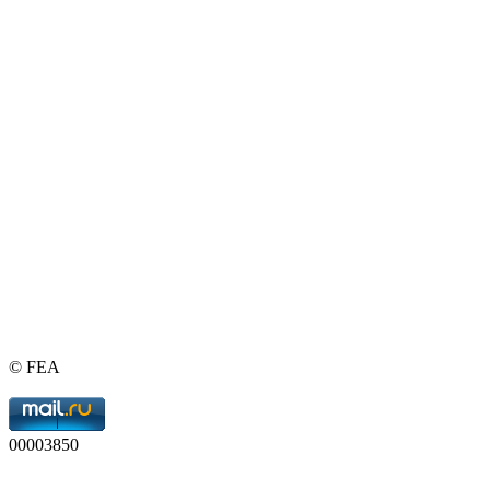
© FEA
00003850