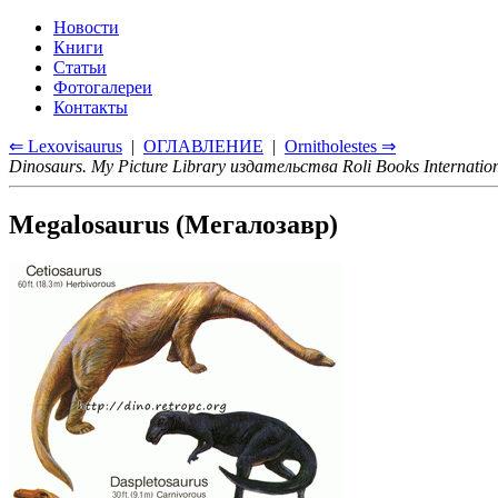
Новости
Книги
Статьи
Фотогалереи
Контакты
⇐ Lexovisaurus
|
ОГЛАВЛЕНИЕ
|
Ornitholestes ⇒
Dinosaurs. My Picture Library издательства Roli Books Internatio
Megalosaurus (Мегалозавр)