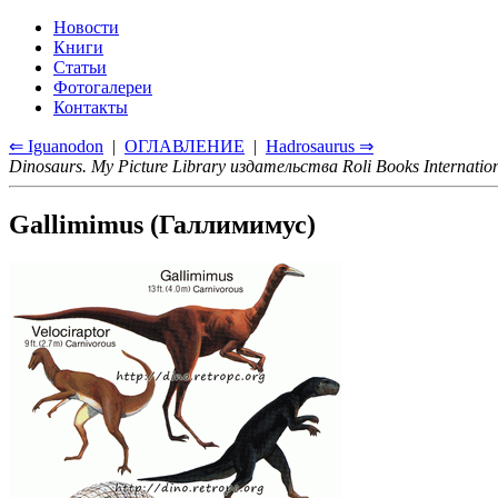
Новости
Книги
Статьи
Фотогалереи
Контакты
⇐ Iguanodon
|
ОГЛАВЛЕНИЕ
|
Hadrosaurus ⇒
Dinosaurs. My Picture Library издательства Roli Books Internatio
Gallimimus (Галлимимус)