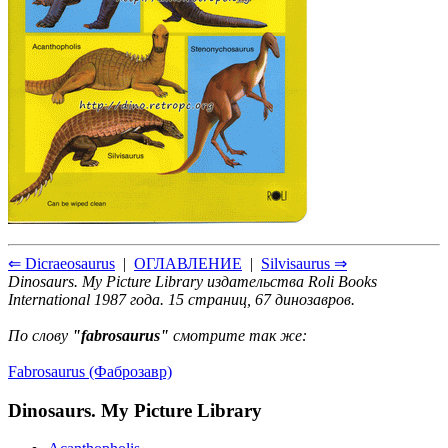
⇐ Dicraeosaurus
|
ОГЛАВЛЕНИЕ
|
Silvisaurus ⇒
Dinosaurs. My Picture Library издательства Roli Books
International 1987 года. 15 страниц, 67 динозавров.
По слову
"fabrosaurus"
смотрите так же:
Fabrosaurus (Фаброзавр)
Dinosaurs. My Picture Library