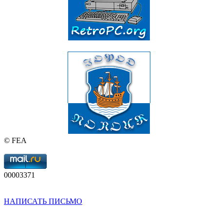
© FEA
00003371
НАПИСАТЬ ПИСЬМО