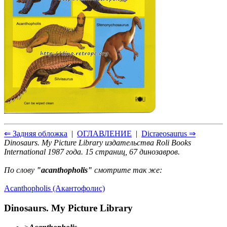
⇐ Задняя обложка
|
ОГЛАВЛЕНИЕ
|
Dicraeosaurus ⇒
Dinosaurs. My Picture Library издательства Roli Books
International 1987 года. 15 страниц, 67 динозавров.
По слову
"acanthopholis"
смотрите так же:
Acanthopholis (Акантофолис)
Dinosaurs. My Picture Library