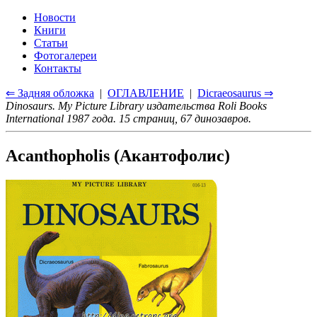
Новости
Книги
Статьи
Фотогалереи
Контакты
⇐ Задняя обложка
|
ОГЛАВЛЕНИЕ
|
Dicraeosaurus ⇒
Dinosaurs. My Picture Library издательства Roli Books
International 1987 года. 15 страниц, 67 динозавров.
Acanthopholis (Акантофолис)