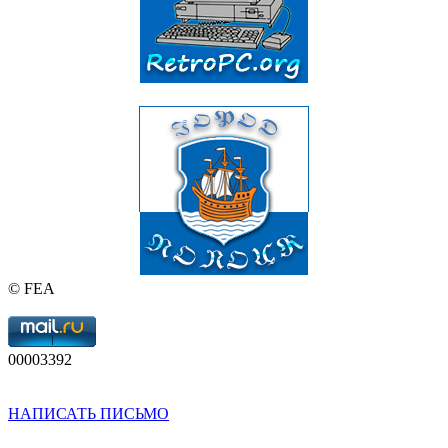
© FEA
00003392
НАПИСАТЬ ПИСЬМО