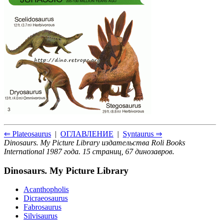
⇐ Plateosaurus
|
ОГЛАВЛЕНИЕ
|
Syntaurus ⇒
Dinosaurs. My Picture Library издательства Roli Books
International 1987 года. 15 страниц, 67 динозавров.
Dinosaurs. My Picture Library
Acanthopholis
Dicraeosaurus
Fabrosaurus
Silvisaurus