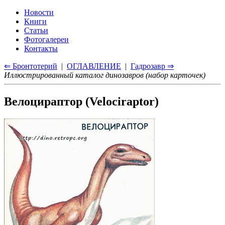
Новости
Книги
Статьи
Фотогалереи
Контакты
⇐ Бронтотерий
|
ОГЛАВЛЕНИЕ
|
Гадрозавр ⇒
Иллюстрированный каталог динозавров (набор карточек)
Велоцираптор (Velociraptor)