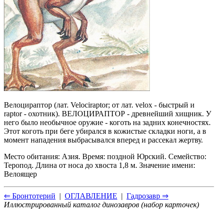
Велоцираптор (лат. Velociraptor; от лат. velox - быстрый и
raptor - охотник). ВЕЛОЦИРАПТОР - древнейший хищник. У
него было необычное оружие - коготь на задних конечностях.
Этот коготь при беге убирался в кожистые складки ноги, а в
момент нападения выбрасывался вперед и рассекал жертву.
Место обитания: Азия. Время: поздной Юрский. Семейство:
Теропод. Длина от носа до хвоста 1,8 м. Значение имени:
Велоящер
⇐ Бронтотерий
|
ОГЛАВЛЕНИЕ
|
Гадрозавр ⇒
Иллюстрированный каталог динозавров (набор карточек)