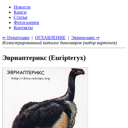
Новости
Книги
Статьи
Фотогалереи
Контакты
⇐ Цератозавр
|
ОГЛАВЛЕНИЕ
|
Эвринозавр ⇒
Иллюстрированный каталог динозавров (набор карточек)
Эвриаптерикс (Euripteryx)