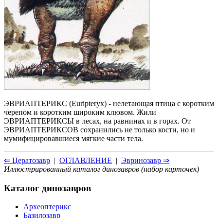
ЭВРИАПТЕРИКС (Euripteryx) - нелетающая птица с коротким
черепом и коротким широким клювом. Жили
ЭВРИАПТЕРИКСЫ в лесах, на равнинах и в горах. От
ЭВРИАПТЕРИКСОВ сохранились не только кости, но и
мумифицировавшиеся мягкие части тела.
⇐ Цератозавр
|
ОГЛАВЛЕНИЕ
|
Эвринозавр ⇒
Иллюстрированный каталог динозавров (набор карточек)
Каталог динозавров
Археоптерикс
Базилозавр