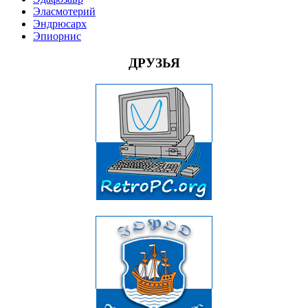
Эласмотерий
Эндрюсарх
Эпиорнис
ДРУЗЬЯ