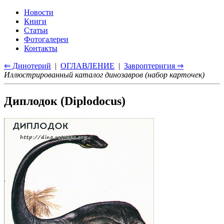
Новости
Книги
Статьи
Фотогалереи
Контакты
⇐ Динотерий
|
ОГЛАВЛЕНИЕ
|
Завроптеригия ⇒
Иллюстрированный каталог динозавров (набор карточек)
Диплодок (Diplodocus)