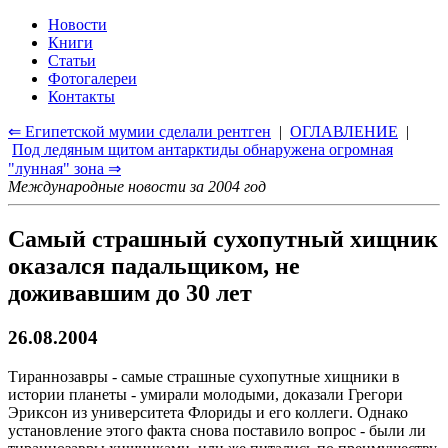
Новости
Книги
Статьи
Фотогалереи
Контакты
⇐ Египетской мумии сделали рентген
|
ОГЛАВЛЕНИЕ
|
Под ледяным щитом антарктиды обнаружена огромная
"лунная" зона ⇒
Международные новости за 2004 год
Самый страшный сухопутный хищник
оказался падальщиком, не
доживавшим до 30 лет
26.08.2004
Тираннозавры - самые страшные сухопутные хищники в
истории планеты - умирали молодыми, доказали Грегори
Эриксон из университета Флориды и его коллеги. Однако
установление этого факта снова поставило вопрос - были ли