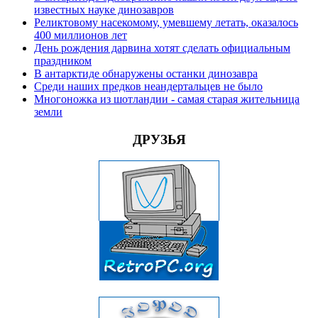
известных науке динозавров
Реликтовому насекомому, умевшему летать, оказалось
400 миллионов лет
День рождения дарвина хотят сделать официальным
праздником
В антарктиде обнаружены останки динозавра
Среди наших предков неандертальцев не было
Многоножка из шотландии - самая старая жительница
земли
ДРУЗЬЯ